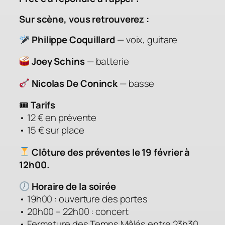
Sur scène, vous retrouverez :
Philippe Coquillard
— voix, guitare
Joey Schins
— batterie
Nicolas De Coninck
— basse
🎟
Tarifs
• 12 € en prévente
• 15 € sur place
Clôture des préventes le 19 février à
12h00.
Horaire de la soirée
• 19h00 : ouverture des portes
• 20h00 – 22h00 : concert
• Fermeture des Temps Mêlés entre 23h30