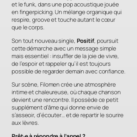
et le funk, dans une pop acoustique jouée
en
fingerpicking
. Un mélange organique qui
respire, groove et touche autant le cœur
que le corps.
Son tout nouveau single,
Positif
, poursuit
cette démarche avec un message simple
mais essentiel : insuffler de la joie de vivre,
de l’espoir et rappeler qu’il est toujours
possible de regarder demain avec confiance.
Sur scène, Filomen crée une atmosphère
intime et chaleureuse, où chaque chanson
devient une rencontre. Il possède ce petit
supplément d’âme qui donne envie de
s’asseoir, d’écouter… et de repartir le sourire
aux lèvres.
Prêt·e à répondre à l’appel ?