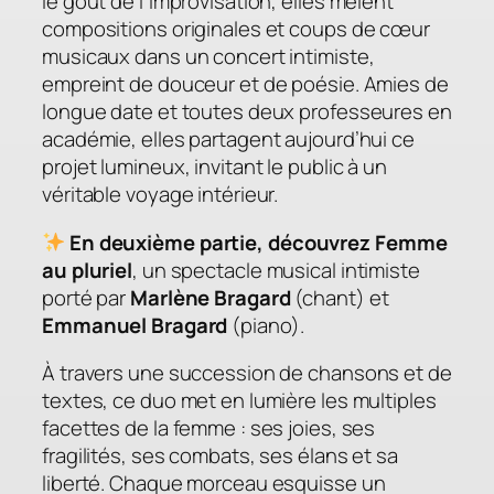
le goût de l’improvisation, elles mêlent
compositions originales et coups de cœur
musicaux dans un concert intimiste,
empreint de douceur et de poésie. Amies de
longue date et toutes deux professeures en
académie, elles partagent aujourd’hui ce
projet lumineux, invitant le public à un
véritable voyage intérieur.
En deuxième partie, découvrez
Femme
au pluriel
, un spectacle musical intimiste
porté par
Marlène Bragard
(chant) et
Emmanuel Bragard
(piano).
À travers une succession de chansons et de
textes, ce duo met en lumière les multiples
facettes de la femme : ses joies, ses
fragilités, ses combats, ses élans et sa
liberté. Chaque morceau esquisse un