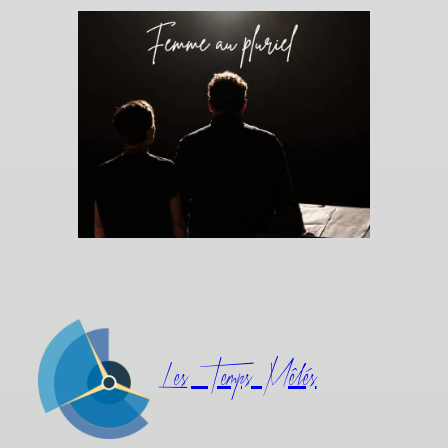
Les Temps Mêlés